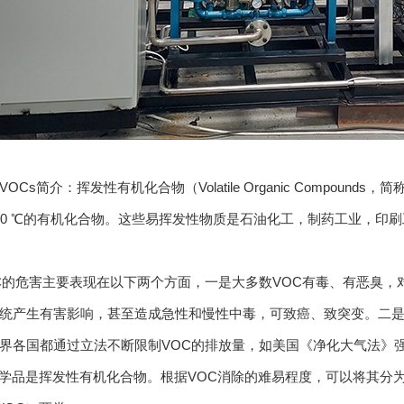
s简介：挥发性有机化合物（Volatile Organic Compound
60 ℃的有机化合物。这些易挥发性物质是石油化工，制药工业，印
危害主要表现在以下两个方面，一是大多数VOC有毒、有恶臭，
统产生有害影响，甚至造成急性和慢性中毒，可致癌、致突变。二是
界各国都通过立法不断限制VOC的排放量，如美国《净化大气法》强
化学品是挥发性有机化合物。根据VOC消除的难易程度，可以将其分