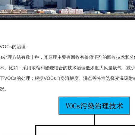
OCs的治理：
处理方法有数十种，其原理主要有回收有价值溶剂的回收技术和分解
术。比如：采用浓缩和燃烧结合的技术治理低浓度大风量废气，减少装置
下VOCs的处理；根据VOCs自身溶解度、沸点等特性选择变温吸
况。