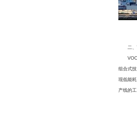
二、V
VOCs
组合式技
现低能耗
产线的工