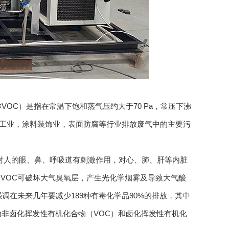
s，简称VOC）是指在常温下饱和蒸气压约大于70 Pa，常压下沸
刷工业，涂料装饰业，表面防腐等行业排放废气中的主要污
对人的眼、鼻、呼吸道有刺激作用，对心、肺、肝等内脏
VOC可破坏大气臭氧层，产生光化学烟雾及导致大气酸
调在未来几年要减少189种有毒化学品90%的排放，其中
为非卤化挥发性有机化合物（VOC）和卤化挥发性有机化