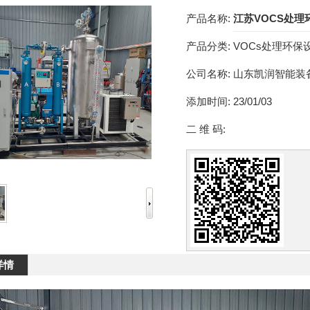
产品名称:
江苏VOCS处理
产品分类:
VOCs处理环保
公司名称:
山东凯润智能装
添加时间:
23/01/03
二 维 码:
详情