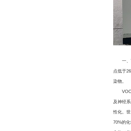
一、VOC
点低于2
染物。
VOC的
及神经系
性化。世
70%的