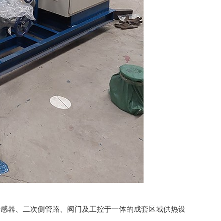
感器、二次侧管路、阀门及工控于一体的成套区域供热设