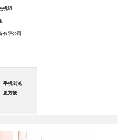
热机组
组
备有限公司
手机浏览
更方便