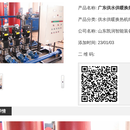
产品名称:
广东供水供暖换
产品分类:
供水供暖换热机
公司名称:
山东凯润智能装
添加时间:
23/01/03
二 维 码:
详情