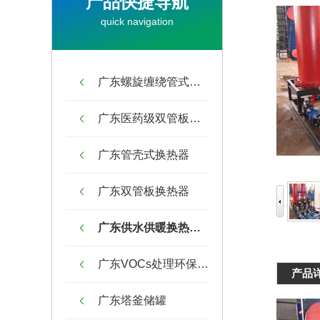
产品快捷导航
quick navigation
广东螺旋缠绕管式换热器
广东医药级双管板换热器
广东管壳式换热器
广东双管板换热器
广东供水供暖换热机组
广东VOCs处理环保设备
产品
广东塔釜储罐