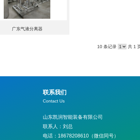
广东气液分离器
10 条记录
共 1 
联系我们
Contact Us
山东凯润智能装备有限公司
联系人：刘总
电话：18678208610（微信同号）