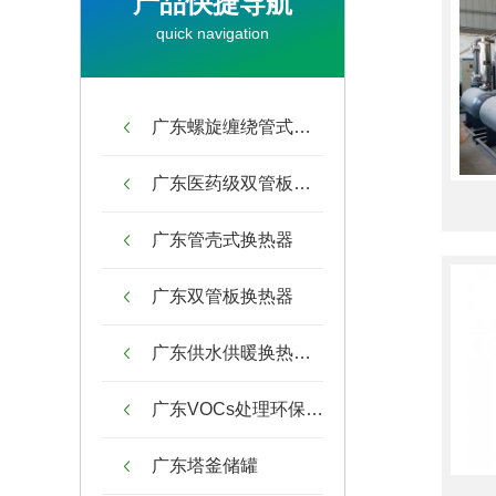
产品快捷导航
quick navigation
广东螺旋缠绕管式换热器
广东医药级双管板换热器
广东管壳式换热器
广东双管板换热器
广东供水供暖换热机组
广东VOCs处理环保设备
广东塔釜储罐