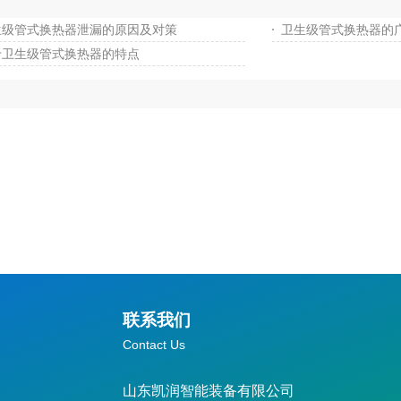
生级管式换热器泄漏的原因及对策
卫生级管式换热器的
于卫生级管式换热器的特点
联系我们
Contact Us
山东凯润智能装备有限公司