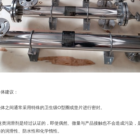
体建议：
体之间通常采用特殊的卫生级O型圈或垫片进行密封。
。这类润滑剂是经过认证的，即使偶然、微量与产品接触也不会造成污染，
的润滑性、防水性和化学惰性。