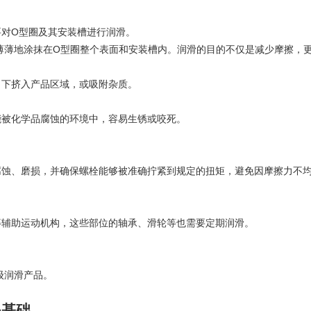
对O型圈及其安装槽进行润滑。
薄地涂抹在O型圈整个表面和安装槽内。润滑的目的不仅是减少摩擦，更
下挤入产品区域，或吸附杂质。
被化学品腐蚀的环境中，容易生锈或咬死。
、磨损，并确保螺栓能够被准确拧紧到规定的扭矩，避免因摩擦力不均
辅助运动机构，这些部位的轴承、滑轮等也需要定期润滑。
。
级润滑产品。
基础