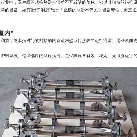
业中，卫生级管式换热器扮演着不可或缺的角色。它以其独特的结构设
净的设备，如何进行“润滑”维护？正确的润滑不仅关乎设备寿命，更直
道内”
滑，绝非指对与物料接触的管道内壁或传热表面进行润滑。这些表面需
密封系统。这些部件的良好润滑，是保障设备有效、稳定、无泄漏运行