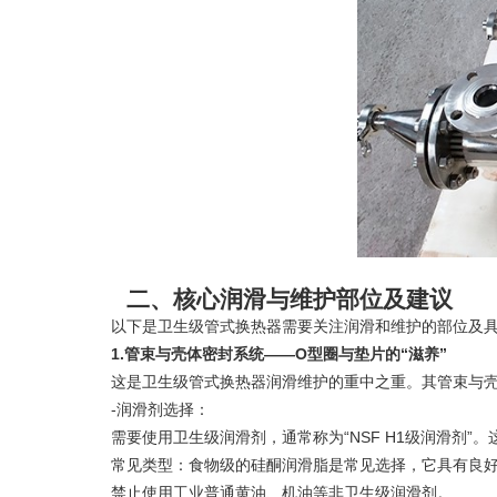
二、核心润滑与维护部位及建议
以下是卫生级管式换热器需要关注润滑和维护的部位及具
1.管束与壳体密封系统——O型圈与垫片的“滋养”
这是卫生级管式换热器润滑维护的重中之重。其管束与壳
-润滑剂选择：
需要使用卫生级润滑剂，通常称为“NSF H1级润滑剂”
常见类型：食物级的硅酮润滑脂是常见选择，它具有良好
禁止使用工业普通黄油、机油等非卫生级润滑剂。