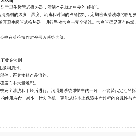
于卫生级管式换热器，清洁本身就是重要的“维护”。
包括清洗剂的浓度、温度、流速和时间的准确控制，定期检查清洗球的喷射
拆开卫生级管式换热器，进行手动检查与完全清洗。检查管壁是否有结垢
染物在维护操作时被带入系统内部。
下黄金法则：
生级润滑剂。
部件，严禁接触产品流路。
覆盖而非大量堆积。
被完全清洗和干燥后进行。润滑是系统维护中的一环，不能替代定期的拆
使用寿命，减少非计划停机，更能从根本上保障生产过程的合规性与产