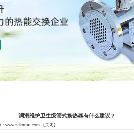
润滑维护卫生级管式换热器有什么建议？
源：
www.sdkarun.com
【
关闭
】