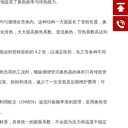
大地提高了换热效率与传热能力。
均匀缠绕在壳体内。这种结构一方面延长了管程长度，换
强化传热，大大提高换热系数。逆流换热，导热系数高达到
到管程容积的 4.2 倍，以满足医药，化工等各种不同
热负荷的工况时，螺旋缠绕管式换热器的体积只有传统管
于安装、拆卸和清洗，减少了一次安装及后期维护费用；可
利用欧文（OWEN）湍流抖振频率准则原理，采用换热管
音。
材质，具有统一的膨胀系数，不会因为压力和温度不稳定