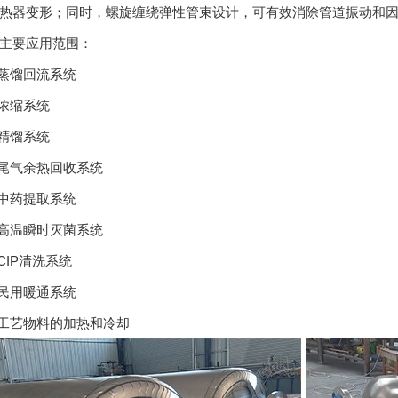
热器变形；同时，螺旋缠绕弹性管束设计，可有效消除管道振动和
要应用范围：
蒸馏回流系统
浓缩系统
精馏系统
尾气余热回收系统
中药提取系统
高温瞬时灭菌系统
IP清洗系统
民用暖通系统
工艺物料的加热和冷却