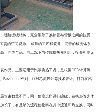
。螺旋缠绕结构，完全消除了换热管与管板之间的拉脱
省宝贵的空间资源。 成熟的工艺和装备、完善的检测体系
远高于同类产品。同工况下与传统换热器相比，投资相差无
作品。主要适用于汽液换热工况，是根据CFD计算流
、Bevinsbbb准则、非对称流设计等技术设计。目前在汽
层管束数量不同，同一角度反向进行缠绕，在换热管壳体
管加长了，有足够的流程使物料在其中流通和热交换，同时