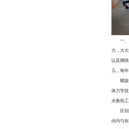
一、简
力，大大
以及脚踏
几，每年
螺旋缠
体力学技
水换热工况
区别于
内均匀布