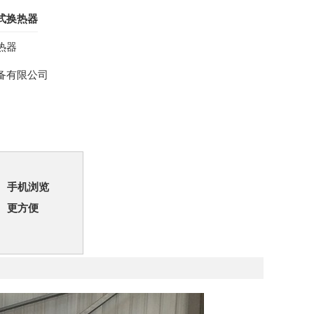
式换热器
热器
备有限公司
手机浏览
更方便