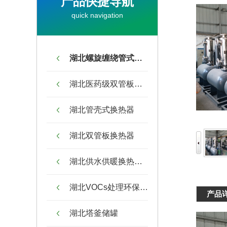
产品快捷导航
quick navigation
湖北螺旋缠绕管式换热器
湖北医药级双管板换热器
湖北管壳式换热器
湖北双管板换热器
湖北供水供暖换热机组
湖北VOCs处理环保设备
产品
湖北塔釜储罐