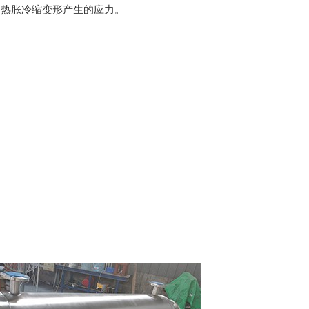
因热胀冷缩变形产生的应力。