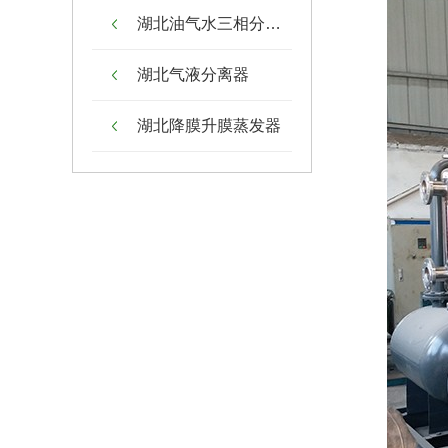
湖北油气水三相分离器
湖北气液分离器
湖北降膜升膜蒸发器