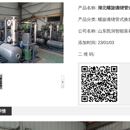
产品名称:
湖北螺旋缠绕管
产品分类:
螺旋缠绕管式换
公司名称:
山东凯润智能装
添加时间:
23/01/03
二 维 码:
详情