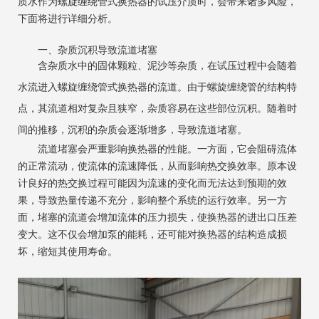
质水作为螺旋缠绕管式换热器的试压介质时，会带来诸多风险，
下面将进行详细分析。
一、杂质沉积导致流道堵塞
含杂质水中的固体颗粒、泥沙等杂质，在试压过程中会随着
水流进入螺旋缠绕管式换热器的流道。由于螺旋缠绕管的结构特
点，其流道相对复杂且狭窄，杂质容易在这些部位沉积。随着时
间的推移，沉积的杂质会逐渐增多，导致流道堵塞。
流道堵塞会严重影响换热器的性能。一方面，它会阻碍流体
的正常流动，使流体的流速降低，从而影响热交换效率。原本设
计良好的热交换过程可能因为流速的变化而无法达到预期的效
果，导致热量传递不充分，影响整个系统的运行效率。另一方
面，堵塞的流道会增加流体的压力损失，使换热器的进出口压差
变大。这不仅会增加泵的能耗，还可能对换热器的结构造成损
坏，缩短其使用寿命。