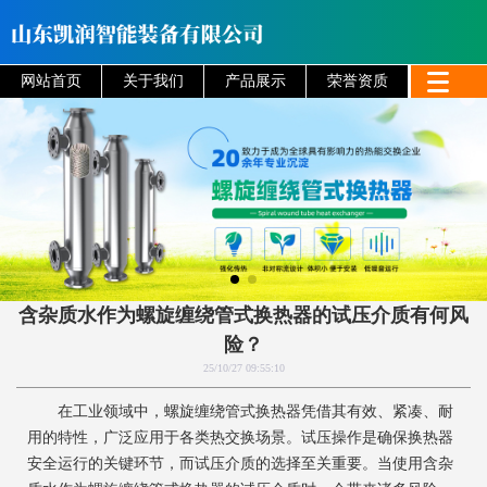
网站首页
关于我们
产品展示
荣誉资质
含杂质水作为螺旋缠绕管式换热器的试压介质有何风
险？
25/10/27 09:55:10
在工业领域中，螺旋缠绕管式换热器凭借其有效、紧凑、耐
用的特性，广泛应用于各类热交换场景。试压操作是确保换热器
安全运行的关键环节，而试压介质的选择至关重要。当使用含杂