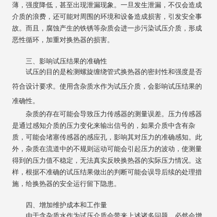
薄，强度降低，甚至出现泄漏现象。一旦发生泄漏，不仅会造成
介质的浪费，还可能对周围的环境和设备造成损害，引发安全事
故。而且，腐蚀产生的铁锈等杂质会进一步污染试压介质，形成
恶性循环，加重对换热器的损害。
三、影响试压结果的准确性
试压的目的是检测螺旋缠绕管式换热器的密封性和强度是否
符合设计要求。使用含杂质水作为试压介质，会影响试压结果的
准确性。
杂质的存在可能会导致压力传感器的测量误差。压力传感器
是通过感知介质的压力变化来输出信号的，如果介质中含有杂
质，可能会堵塞传感器的感应孔，影响其对压力的准确感知。此
外，杂质在流道中的不规则运动可能会引起压力的波动，使测量
得到的压力值不稳定，无法真实反映换热器的实际压力情况。这
样，根据不准确的试压结果做出的判断可能会误导后续的处理措
施，给换热器的安全运行留下隐患。
四、增加维护成本和工作量
由于含杂质水作为试压介质会带来上述诸多问题，必然会增